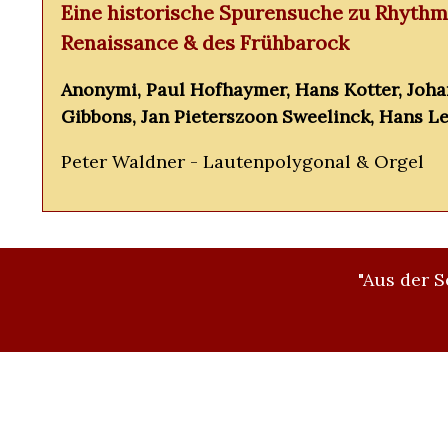
Eine historische Spurensuche zu Rhythmu
Renaissance & des Frühbarock
Anonymi, Paul Hofhaymer, Hans Kotter, Johan
Gibbons, Jan Pieterszoon Sweelinck, Hans Le
Peter Waldner - Lautenpolygonal & Orgel
"Aus der S