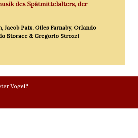
sik des Spätmittelalters, der
 Jacob Paix, Giles Farnaby, Orlando
do Storace & Gregorio Strozzi
ter Vogel."