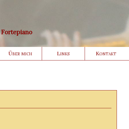
• Fortepiano
Über mich
Links
Kontakt