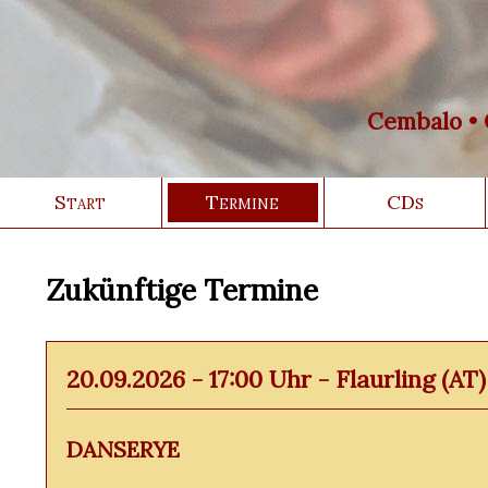
Cembalo • O
Start
Termine
CDs
Zukünftige Termine
20.09.2026 - 17:00 Uhr - Flaurling (AT)
DANSERYE