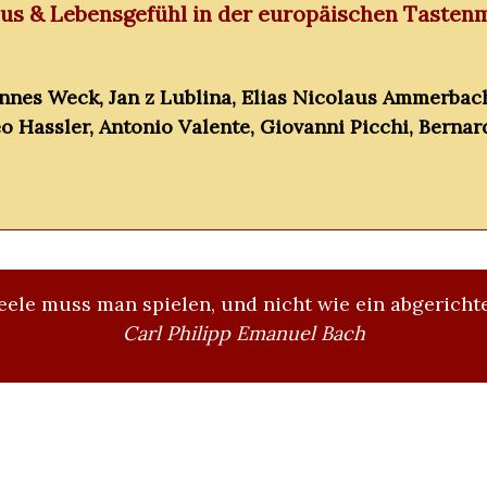
s & Lebensgefühl in der europäischen Tastenmu
nes Weck, Jan z Lublina, Elias Nicolaus Ammerbach,
o Hassler, Antonio Valente, Giovanni Picchi, Bernar
eele muss man spielen, und nicht wie ein abgerichte
Carl Philipp Emanuel Bach