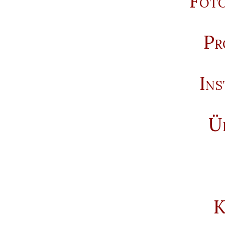
Foto
Pr
Ins
Ü
K