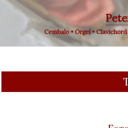
Pete
Cembalo • Orgel • Clavichord 
T