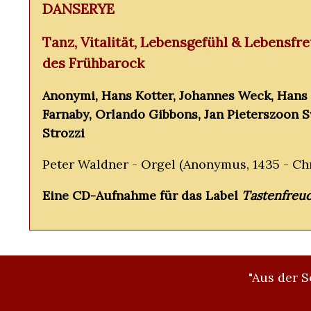
DANSERYE
Tanz, Vitalität, Lebensgefühl & Lebensf
des Frühbarock
Anonymi, Hans Kotter, Johannes Weck, Hans B
Farnaby, Orlando Gibbons, Jan Pieterszoon S
Strozzi
Peter Waldner - Orgel (Anonymus, 1435 - Chr
Eine CD-Aufnahme für das Label
Tastenfreu
"Aus der S