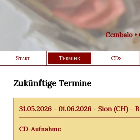
Cembalo • O
Start
Termine
CDs
Zukünftige Termine
31.05.2026 - 01.06.2026 - Sion (CH) - B
CD-Aufnahme