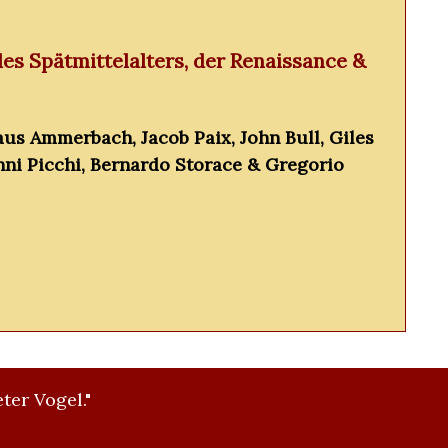
es Spätmittelalters, der Renaissance &
aus Ammerbach, Jacob Paix, John Bull, Giles
nni Picchi, Bernardo Storace & Gregorio
ter Vogel."