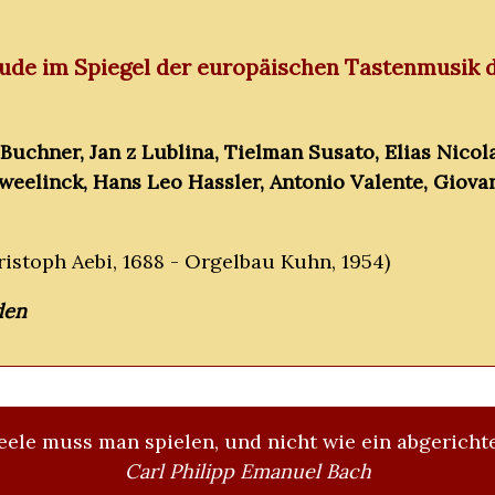
reude im Spiegel der europäischen Tastenmusik d
uchner, Jan z Lublina, Tielman Susato, Elias Nicol
weelinck, Hans Leo Hassler, Antonio Valente, Giova
istoph Aebi, 1688 - Orgelbau Kuhn, 1954)
den
eele muss man spielen, und nicht wie ein abgerichte
Carl Philipp Emanuel Bach