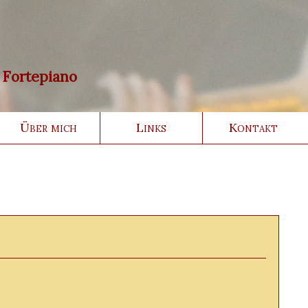
• Fortepiano
Über mich
Links
Kontakt